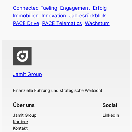
Connected Fueling
Engagement
Erfolg
Immobilien
Innovation
Jahresrückblick
PACE Drive
PACE Telematics
Wachstum
Jamit Group
Finanzielle Führung und strategische Weitsicht
Über uns
Social
Jamit Group
LinkedIn
Karriere
Kontakt