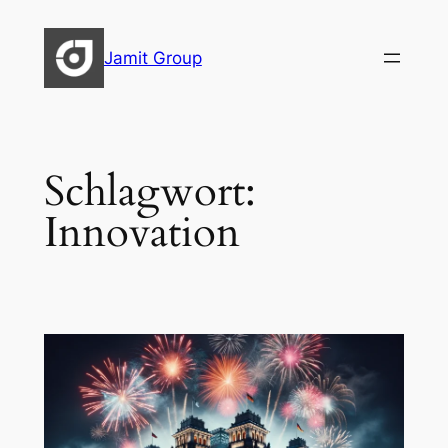
Zum
Inhalt
Jamit Group
springen
Schlagwort:
Innovation