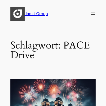
Zum
Inhalt
Jamit Group
springen
Schlagwort:
PACE
Drive