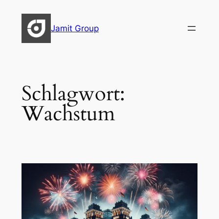
Zum
Inhalt
Jamit Group
springen
Schlagwort:
Wachstum