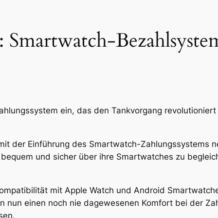
n: Smartwatch-Bezahlsyst
ahlungssystem ein, das den Tankvorgang revolutioniert
mit der Einführung des Smartwatch-Zahlungssystems n
 bequem und sicher über ihre Smartwatches zu begleic
ompatibilität mit Apple Watch und Android Smartwatche
en nun einen noch nie dagewesenen Komfort bei der Zah
sen.