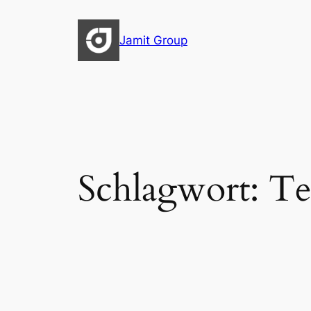
Zum
Inhalt
Jamit Group
springen
Schlagwort:
Te