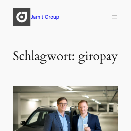
Zum
Inhalt
Jamit Group
springen
Schlagwort:
giropay