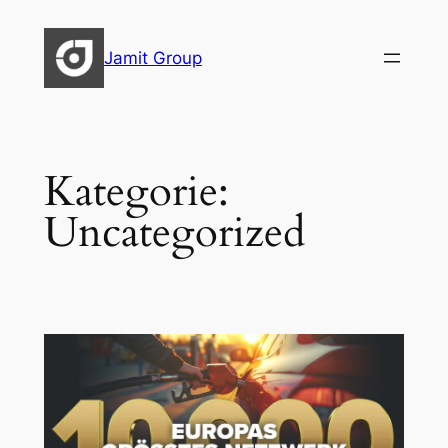
Zum
Inhalt
Jamit Group
springen
Kategorie:
Uncategorized